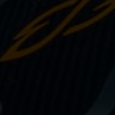
PUSH YOUR LIMITS
Une histoire d'innovations - Saison 3 :
Une histoire sans fin