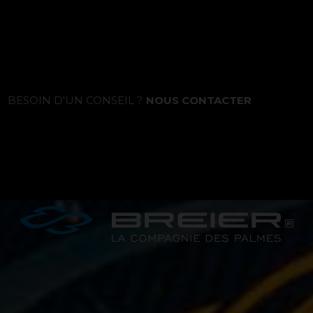
La marque
BESOIN D'UN CONSEIL ?
NOUS CONTACTER
Ce que nous voulons faire
Ce que nous vous apportons
Comment nous voulons le faire
Comment nous innovons
Une histoire d'innovations - Saison 1 :
Genesis
Une histoire d'innovations - Saison 2 :