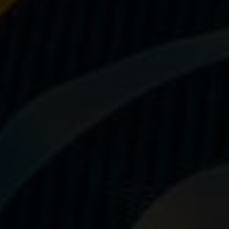
Questions fréquentes sur les produits
et la fabrication