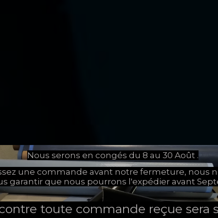
Nous serons en congés du 8 au 30 Août .
assez une commande avant notre fermeture, nous 
us garantir que nous pourrons l'expédier avant Sep
 contre toute commande reçue sera s