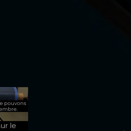
ne pouvons
tembre.
ur le