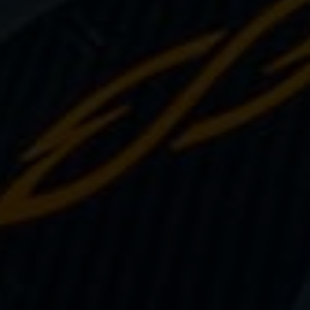
Sauvetage
Textile - Casquettes et bonnets
Tir sur cible