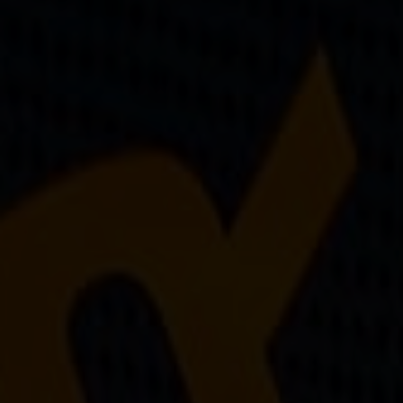
Sur-mesure
Réparations de vos palmes Breier
Trucs et astuces
Questions fréquentes sur les produits et la fabrication