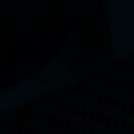
La performance
La conception de nos palmes
Matériaux et composants
Les étapes de fabrication