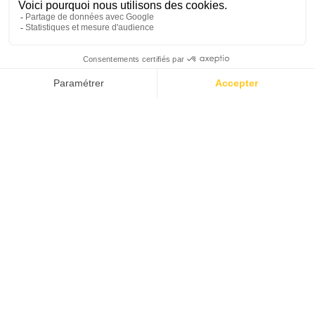
PLONGER
AVEC BREIER
BACK IN
THE 90'S
COMMENT TOUT A COMMENCÉ
LA PASSION D’UN VISIONNAIRE
CHASSE SOUS-