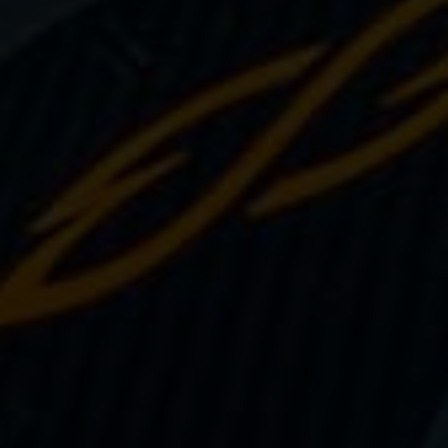
Sauvetage
Textile - Casquettes et bonnets
Tir sur cible