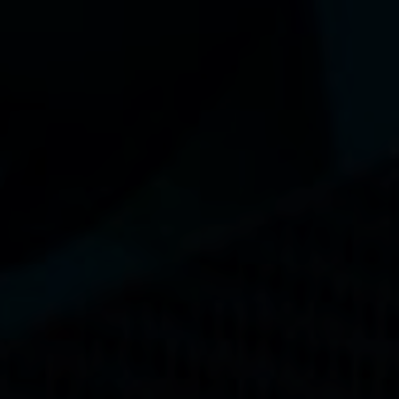
La performance
La conception de nos palmes
Matériaux et composants
Les étapes de fabrication