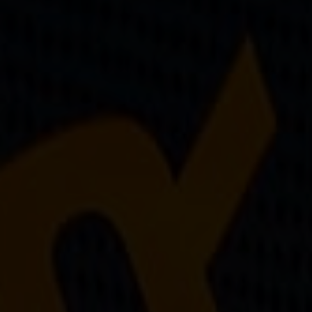
Sur-mesure
Réparations de vos palmes Breier
Trucs et astuces
Questions fréquentes sur les produits et la fabrication