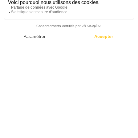
PLONGER
AVEC BREIER
BACK IN
THE 90'S
COMMENT TOUT A COMMENCÉ
LA PASSION D’UN VISIONNAIRE
CHASSE SOUS-