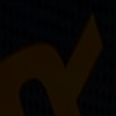
Sur-mesure
Réparations de vos palmes Breier
Trucs et astuces
Questions fréquentes sur les produits et la fabrication