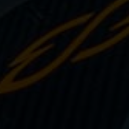
Sauvetage
Textile - Casquettes et bonnets
Tir sur cible