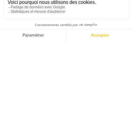
PLONGER
AVEC BREIER
BACK IN
THE 90'S
COMMENT TOUT A COMMENCÉ
LA PASSION D’UN VISIONNAIRE
CHASSE SOUS-