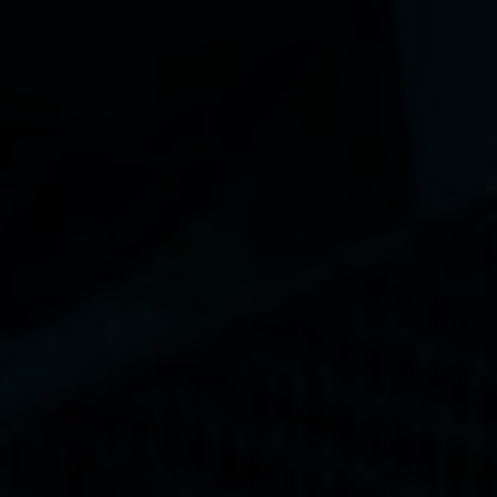
La performance
La conception de nos palmes
Matériaux et composants
Les étapes de fabrication