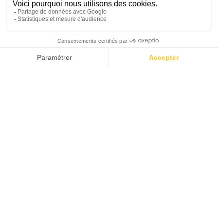
PLONGER
AVEC BREIER
BACK IN
THE 90'S
COMMENT TOUT A COMMENCÉ
LA PASSION D’UN VISIONNAIRE
CHASSE SOUS-