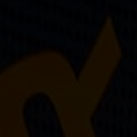
Sur-mesure
Réparations de vos palmes Breier
Trucs et astuces
Questions fréquentes sur les produits et la fabrication