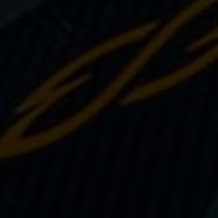
Sauvetage
Textile - Casquettes et bonnets
Tir sur cible