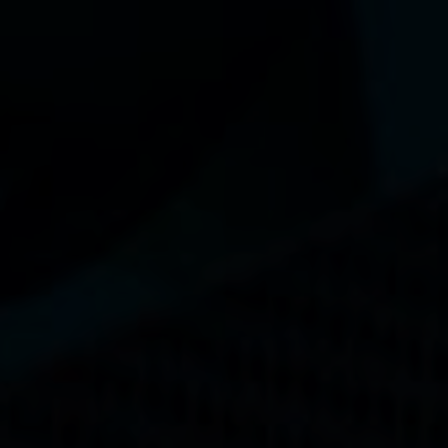
La performance
La conception de nos palmes
Matériaux et composants
Les étapes de fabrication