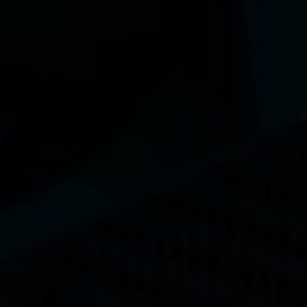
La performance
La conception de nos palmes
Matériaux et composants
Les étapes de fabrication