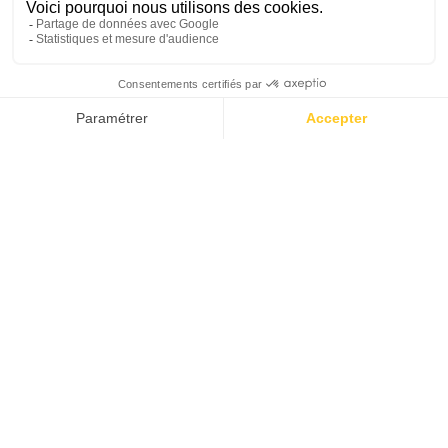
PLONGER
AVEC BREIER
BACK IN
THE 90'S
COMMENT TOUT A COMMENCÉ
LA PASSION D’UN VISIONNAIRE
CHASSE SOUS-