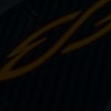
Sauvetage
Textile - Casquettes et bonnets
Tir sur cible