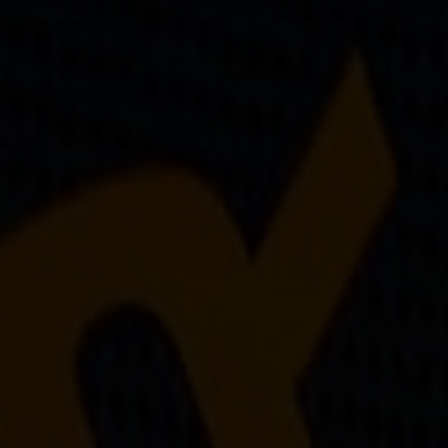
Sur-mesure
Réparations de vos palmes Breier
Trucs et astuces
Questions fréquentes sur les produits et la fabrication