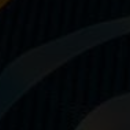
Questions fréquentes sur les produits
et la fabrication