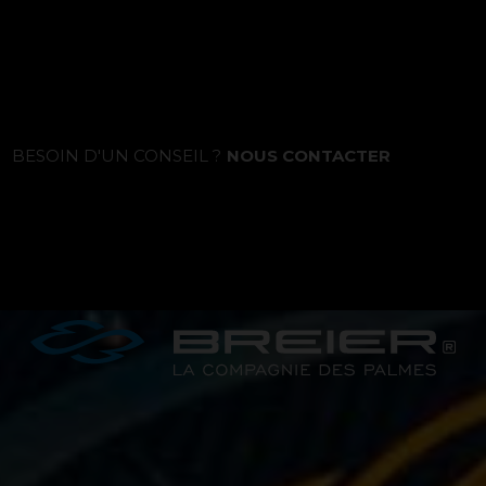
La marque
BESOIN D'UN CONSEIL ?
NOUS CONTACTER
Ce que nous voulons faire
Ce que nous vous apportons
Comment nous voulons le faire
Comment nous innovons
Une histoire d'innovations - Saison 1 :
Genesis
Une histoire d'innovations - Saison 2 :