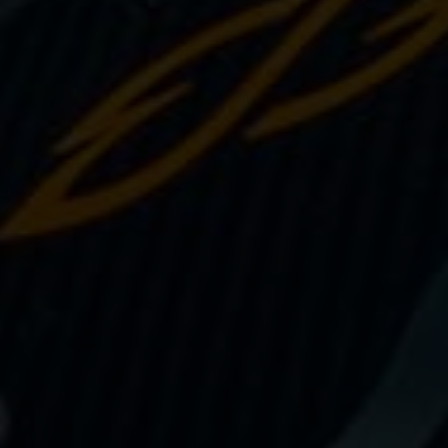
PUSH YOUR LIMITS
Une histoire d'innovations - Saison 3 :
Une histoire sans fin