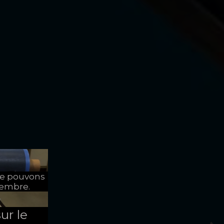
ne pouvons
tembre.
ur le