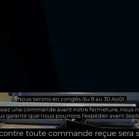
Nous serons en congés du 8 au 30 Août .
assez une commande avant notre fermeture, nous 
us garantir que nous pourrons l'expédier avant Sep
 contre toute commande reçue sera s