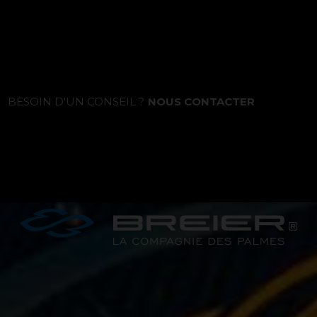
La marque
BESOIN D'UN CONSEIL ?
NOUS CONTACTER
Ce que nous voulons faire
Ce que nous vous apportons
Comment nous voulons le faire
Comment nous innovons
Une histoire d'innovations - Saison 1 :
Genesis
Une histoire d'innovations - Saison 2 :