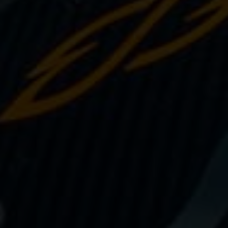
PUSH YOUR LIMITS
Une histoire d'innovations - Saison 3 :
Une histoire sans fin