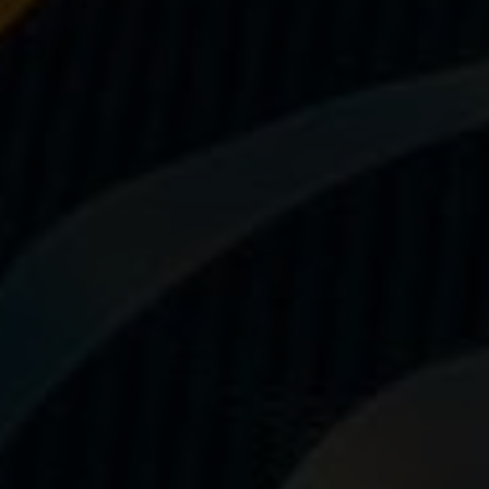
Questions fréquentes sur les produits
et la fabrication