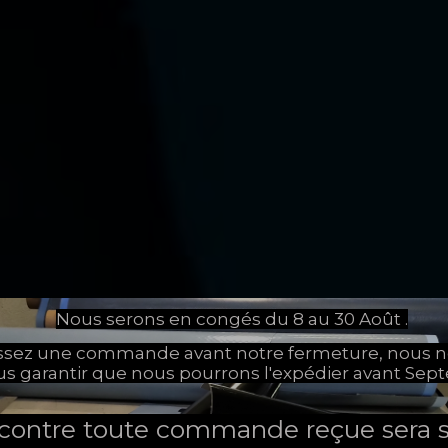
Nous serons en congés du 8 au 30 Août .
assez une commande avant notre fermeture, nous 
us garantir que nous pourrons l'expédier avant Sep
 contre toute commande reçue sera s