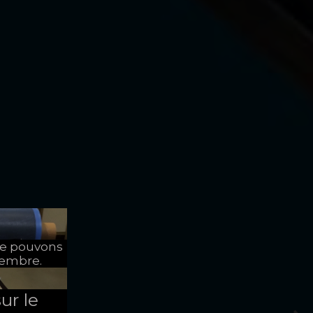
ne pouvons
tembre.
ur le